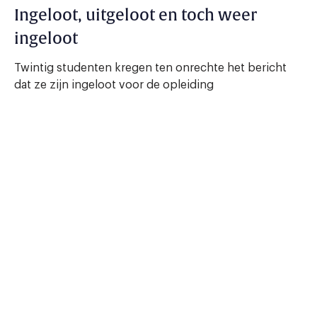
Ingeloot, uitgeloot en toch weer
ingeloot
Twintig studenten kregen ten onrechte het bericht
dat ze zijn ingeloot voor de opleiding
eventmanagement.
5 augustus 2009 - 1 min.