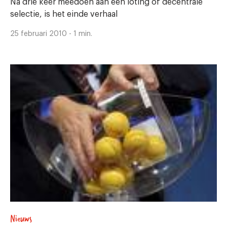
Na drie keer meedoen aan een loting of decentrale
selectie, is het einde verhaal
25 februari 2010 - 1 min.
Nieuws