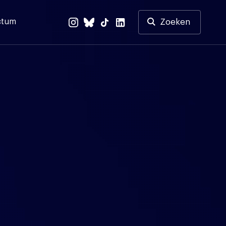
ctum
Zoeken