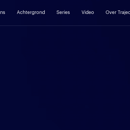
ns
Achtergrond
Series
Video
Over Traje