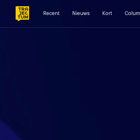
Skip
to
Recent
Nieuws
Kort
Colum
content