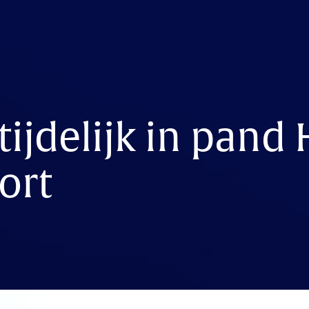
tijdelijk in pand
ort