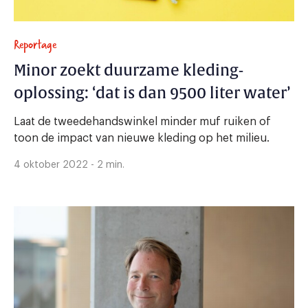
Reportage
Minor zoekt duurzame kleding-
oplossing: ‘dat is dan 9500 liter water’
Laat de tweedehandswinkel minder muf ruiken of
toon de impact van nieuwe kleding op het milieu.
4 oktober 2022 - 2 min.