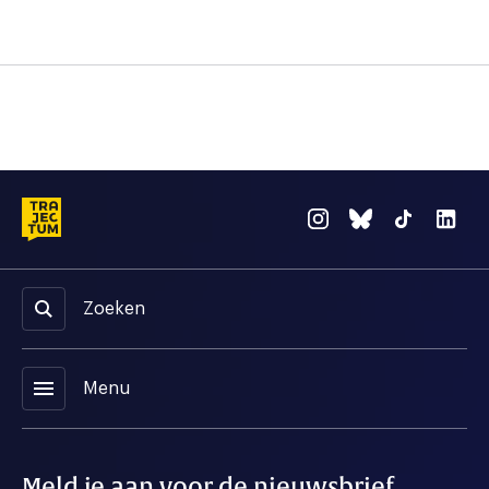
Zoeken
menu
Menu
Meld je aan voor de nieuwsbrief