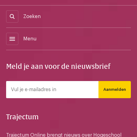
Zoeken
menu
Menu
Meld je aan voor de nieuwsbrief
Aanmelden
Trajectum
Trajectum Online brengt nieuws over Hogeschool