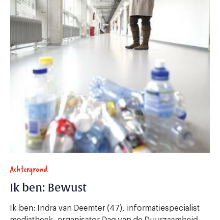
Achtergrond
Ik ben: Bewust
Ik ben: Indra van Deemter (47), informatiespecialist
mediatheek, organisator Dag van de Duurzaamheid,