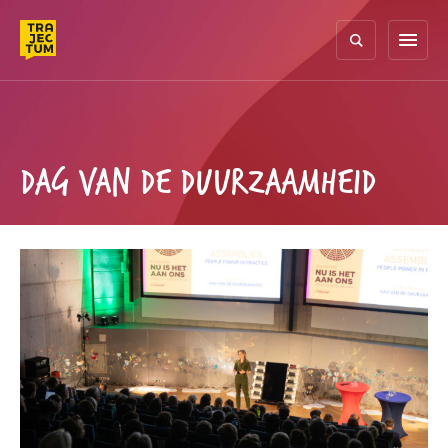
Skip
to
menu
content
DAG VAN DE DUURZAAMHEID