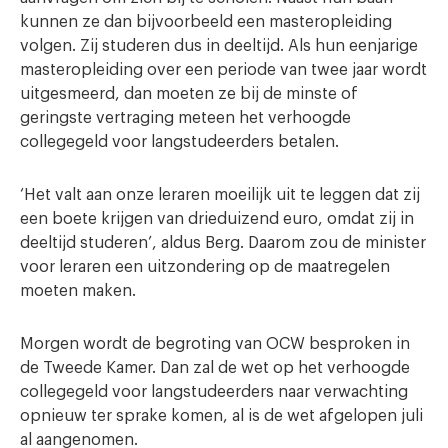
kunnen ze dan bijvoorbeeld een masteropleiding
volgen. Zij studeren dus in deeltijd. Als hun eenjarige
masteropleiding over een periode van twee jaar wordt
uitgesmeerd, dan moeten ze bij de minste of
geringste vertraging meteen het verhoogde
collegegeld voor langstudeerders betalen.
‘Het valt aan onze leraren moeilijk uit te leggen dat zij
een boete krijgen van drieduizend euro, omdat zij in
deeltijd studeren’, aldus Berg. Daarom zou de minister
voor leraren een uitzondering op de maatregelen
moeten maken.
Morgen wordt de begroting van OCW besproken in
de Tweede Kamer. Dan zal de wet op het verhoogde
collegegeld voor langstudeerders naar verwachting
opnieuw ter sprake komen, al is de wet afgelopen juli
al aangenomen.