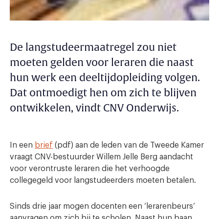
De langstudeermaatregel zou niet
moeten gelden voor leraren die naast
hun werk een deeltijdopleiding volgen.
Dat ontmoedigt hen om zich te blijven
ontwikkelen, vindt CNV Onderwijs.
In een
brief
(pdf) aan de leden van de Tweede Kamer
vraagt CNV-bestuurder Willem Jelle Berg aandacht
voor verontruste leraren die het verhoogde
collegegeld voor langstudeerders moeten betalen.
Sinds drie jaar mogen docenten een ‘lerarenbeurs’
aanvragen om zich bij te scholen. Naast hun baan