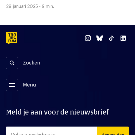
29 januari 2025 - 9 min.
Zoeken
menu
Menu
Meld je aan voor de nieuwsbrief
Aanmelden