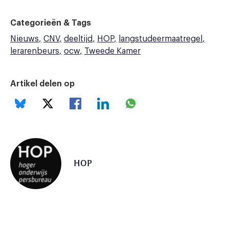
Categorieën & Tags
Nieuws
CNV
deeltijd
HOP
langstudeermaatregel
lerarenbeurs
ocw
Tweede Kamer
Artikel delen op
HOP