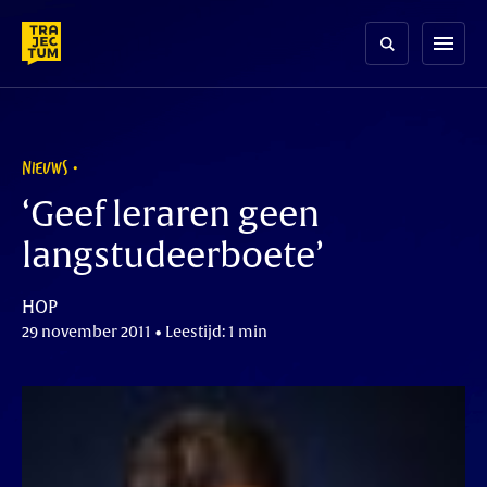
Skip
to
menu
content
NIEUWS
‘Geef leraren geen
langstudeerboete’
HOP
29 november 2011 • Leestijd: 1 min