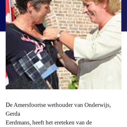
D
e Amersfoortse wethouder van Onderwijs,
Gerda
Eerdmans, heeft het ereteken van de