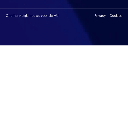
Onafhankelijk nieuws voor de HU
Privacy
Cookies