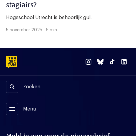
stagiairs?
Hogeschool Utrecht is behoorlijk gul.
5 november 2025 - 5 min.
Zoeken
menu
Menu