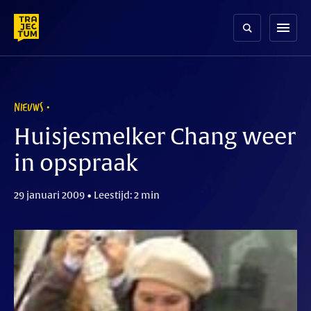
Skip
to
menu
content
NIEUWS
Huisjesmelker Chang weer
in opspraak
29 januari 2009 • Leestijd: 2 min