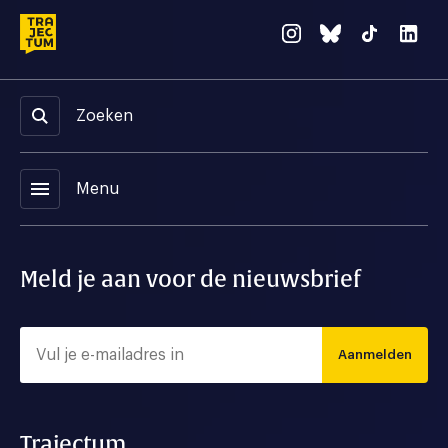
Zoeken
menu
Menu
Meld je aan voor de nieuwsbrief
Aanmelden
Trajectum