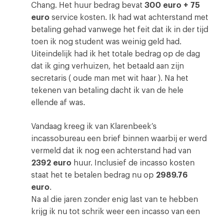
Chang. Het huur bedrag bevat
300 euro + 75
euro
service kosten. Ik had wat achterstand met
betaling gehad vanwege het feit dat ik in der tijd
toen ik nog student was weinig geld had.
Uiteindelijk had ik het totale bedrag op de dag
dat ik ging verhuizen, het betaald aan zijn
secretaris ( oude man met wit haar ). Na het
tekenen van betaling dacht ik van de hele
ellende af was.
Vandaag kreeg ik van Klarenbeek’s
incassobureau een brief binnen waarbij er werd
vermeld dat ik nog een achterstand had van
2392 euro
huur. Inclusief de incasso kosten
staat het te betalen bedrag nu op
2989.76
euro
.
Na al die jaren zonder enig last van te hebben
krijg ik nu tot schrik weer een incasso van een