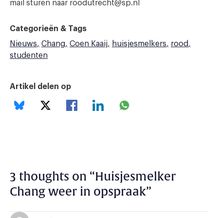
mail sturen naar roodutrecht@sp.nl
Categorieën & Tags
Nieuws
Chang
Coen Kaaij
huisjesmelkers
rood
studenten
Artikel delen op
3 thoughts on “
Huisjesmelker
Chang weer in opspraak
”