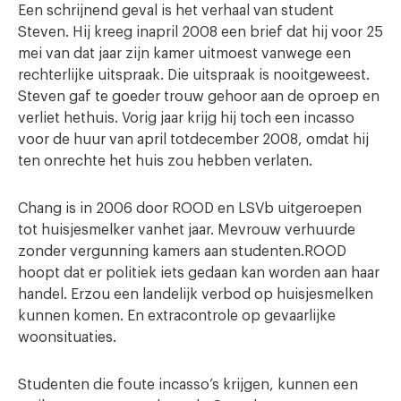
Een schrijnend geval is het verhaal van student
Steven. Hij kreeg inapril 2008 een brief dat hij voor 25
mei van dat jaar zijn kamer uitmoest vanwege een
rechterlijke uitspraak. Die uitspraak is nooitgeweest.
Steven gaf te goeder trouw gehoor aan de oproep en
verliet hethuis. Vorig jaar krijg hij toch een incasso
voor de huur van april totdecember 2008, omdat hij
ten onrechte het huis zou hebben verlaten.
Chang is in 2006 door ROOD en LSVb uitgeroepen
tot huisjesmelker vanhet jaar. Mevrouw verhuurde
zonder vergunning kamers aan studenten.ROOD
hoopt dat er politiek iets gedaan kan worden aan haar
handel. Erzou een landelijk verbod op huisjesmelken
kunnen komen. En extracontrole op gevaarlijke
woonsituaties.
Studenten die foute incasso’s krijgen, kunnen een