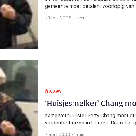
gemeente moet betalen, voorlopig van ta
23 mei 2008 - 1 min.
Nieuws
‘Huisjesmelker’ Chang m
Kamerverhuurster Betty Chang moet dri
studentenhuizen in Utrecht. Dat is het g
7 april 2008 - 1 min.