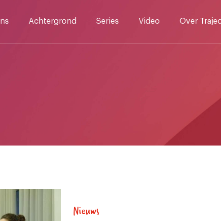
ns
Achtergrond
Series
Video
Over Traje
Nieuws