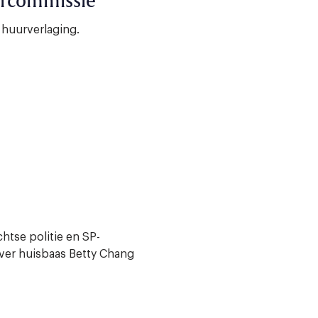
urcommissie
 huurverlaging.
htse politie en SP-
ver huisbaas Betty Chang