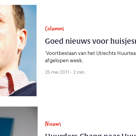
Columns
Goed nieuws voor huisje
‘Voortbestaan van het Utrechts Huurte
afgelopen week.
25 mei 2011 - 2 min.
Nieuws