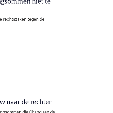
ngsommen niet te
e rechtszaken tegen de
w naar de rechter
wangsommen die Chang aan de