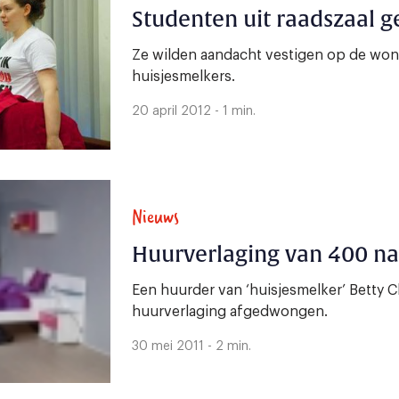
Studenten uit raadszaal g
Ze wilden aandacht vestigen op de won
huisjesmelkers.
20 april 2012 - 1 min.
Nieuws
Huurverlaging van 400 na
Een huurder van ‘huisjesmelker’ Betty 
huurverlaging afgedwongen.
30 mei 2011 - 2 min.