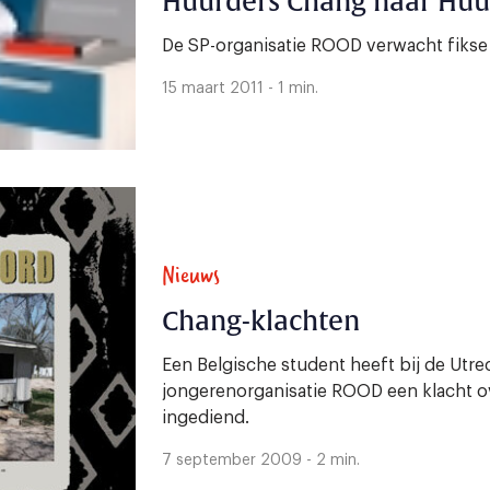
Huurders Chang naar Hu
De SP-organisatie ROOD verwacht fikse
15 maart 2011 - 1 min.
Nieuws
Chang-klachten
Een Belgische student heeft bij de Utrec
jongerenorganisatie ROOD een klacht o
ingediend.
7 september 2009 - 2 min.