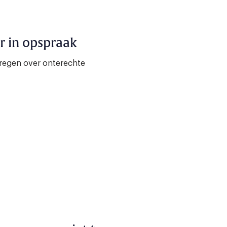
r in opspraak
regen over onterechte