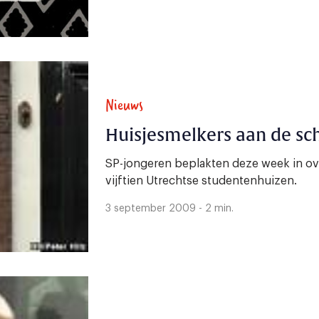
Nieuws
Huisjesmelkers aan de sc
SP-jongeren beplakten deze week in o
vijftien Utrechtse studentenhuizen.
3 september 2009 - 2 min.