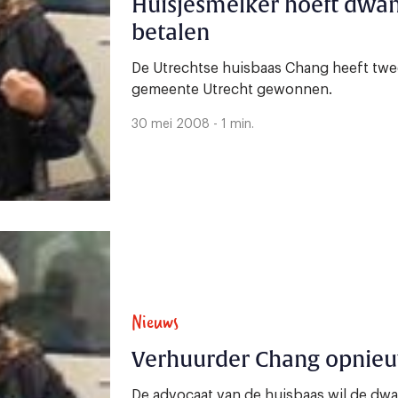
Huisjesmelker hoeft dwa
betalen
De Utrechtse huisbaas Chang heeft twe
gemeente Utrecht gewonnen.
30 mei 2008 - 1 min.
Nieuws
Verhuurder Chang opnieu
De advocaat van de huisbaas wil de d