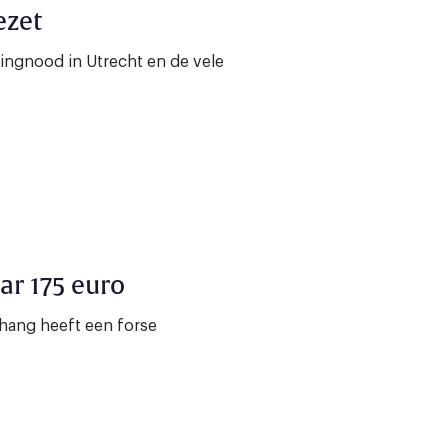
ezet
ingnood in Utrecht en de vele
ar 175 euro
Chang heeft een forse