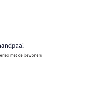
handpaal
verleg met de bewoners