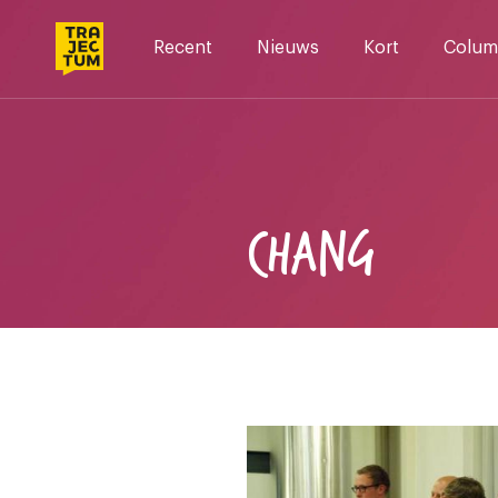
Skip
to
Recent
Nieuws
Kort
Colum
content
CHANG