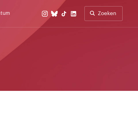
ctum
Zoeken