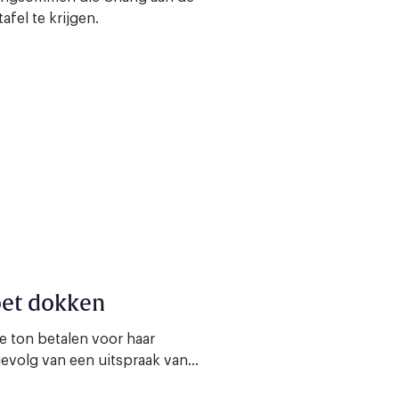
fel te krijgen.
oet dokken
e ton betalen voor haar
evolg van een uitspraak van...