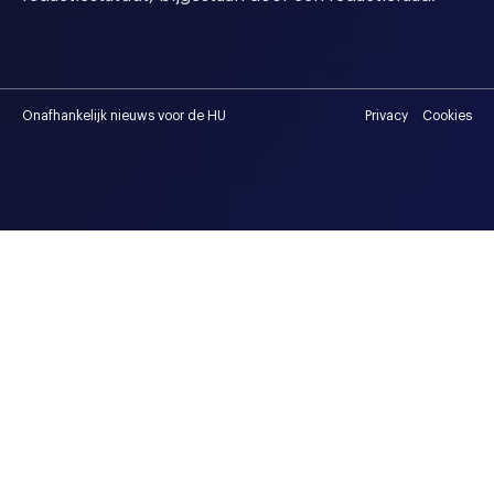
Onafhankelijk nieuws voor de HU
Privacy
Cookies