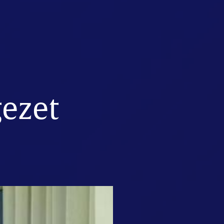
gezet