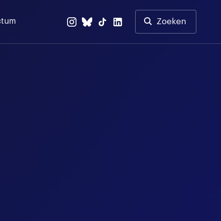
ctum
Zoeken