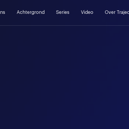
ns
Achtergrond
Series
Video
Over Traje