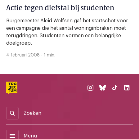
Actie tegen diefstal bij studenten
Burgemeester Aleid Wolfsen gaf het startschot voor
een campagne die het aantal woninginbraken moet
terugdringen. Studenten vormen een belangrijke
doelgroep.
4 februari 2008 - 1 min.
Zoeken
menu
Menu