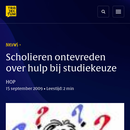
Skip
to
menu
content
NIEUWS
Scholieren ontevreden
over hulp bij studiekeuze
HOP
15 september 2009 • Leestijd: 2 min