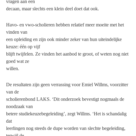
vragen aan een
decaan, maar slechts een klein deel doet dat ook.
Havo- en vwo-scholieren hebben relatief meer moeite met het
vinden van
een opleiding en zijn ook minder zeker van hun uiteindelijke
keuze: één op vijf
blijft twijfelen. Ze vinden het aanbod te groot, of weten nog niet
goed wat ze
willen.
De resultaten zijn geen verrassing voor Emiel Willms, voorzitter
van de
scholierenbond LAKS. ‘Dit onderzoek bevestigt nogmaals de
noodzaak van
betere studiekeuzebegeleiding’, zegt Willms. ‘Het is schandalig
dat
leerlingen nog steeds de dupe worden van slechte begeleiding,
terwijl de