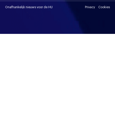
Onafhankelijk nieuws voor de HU
Privacy
Cookies