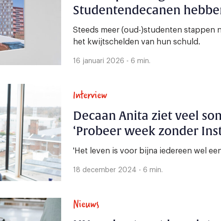
Studentendecanen hebben
Steeds meer (oud-)studenten stappen n
het kwijtschelden van hun schuld.
16 januari 2026 - 6 min.
Interview
Decaan Anita ziet veel s
‘Probeer week zonder Inst
'Het leven is voor bijna iedereen wel eens
18 december 2024 - 6 min.
Nieuws