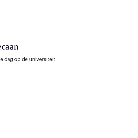
decaan
te dag op de universiteit