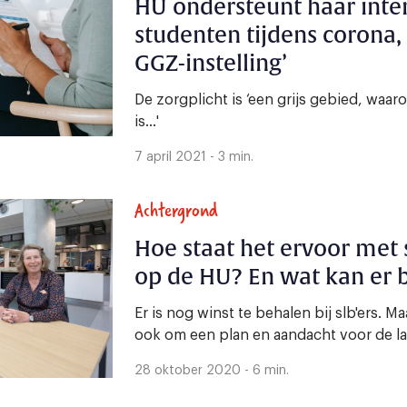
HU ondersteunt haar inte
studenten tijdens corona,
GGZ-instelling’
De zorgplicht is ‘een grijs gebied, waar
is...'
7 april 2021 - 3 min.
Achtergrond
Hoe staat het ervoor met
op de HU? En wat kan er 
Er is nog winst te behalen bij slb'ers. 
ook om een plan en aandacht voor de la
28 oktober 2020 - 6 min.