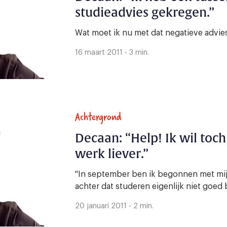
studieadvies gekregen.”
Wat moet ik nu met dat negatieve advie
16 maart 2011 - 3 min.
Achtergrond
Decaan: “Help! Ik wil toch
werk liever.”
"In september ben ik begonnen met mijn
achter dat studeren eigenlijk niet goed b
20 januari 2011 - 2 min.