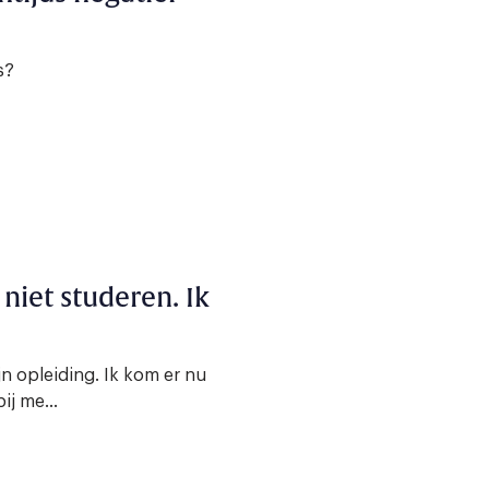
s?
 niet studeren. Ik
 opleiding. Ik kom er nu
ij me...