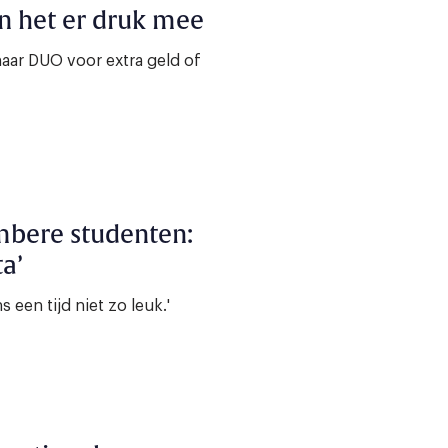
 het er druk mee
aar DUO voor extra geld of
ombere studenten:
a’
 een tijd niet zo leuk.'