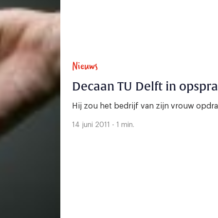
Nieuws
Decaan TU Delft in opspr
Hij zou het bedrijf van zijn vrouw opd
14 juni 2011 - 1 min.