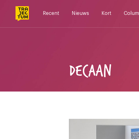
Skip
to
Recent
Nieuws
Kort
Colum
content
DECAAN