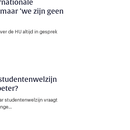
rnationale
 maar ‘we zijn geen
over de HU altijd in gesprek
 studentenwelzijn
beter?
Maar studentenwelzijn vraagt
nge...