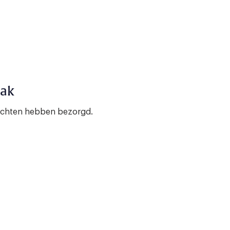
aak
rachten hebben bezorgd.