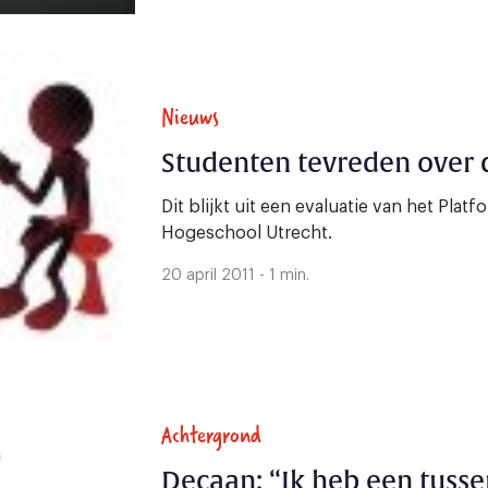
Nieuws
Studenten tevreden over
Dit blijkt uit een evaluatie van het Pl
Hogeschool Utrecht.
20 april 2011 - 1 min.
Achtergrond
Decaan: “Ik heb een tusse