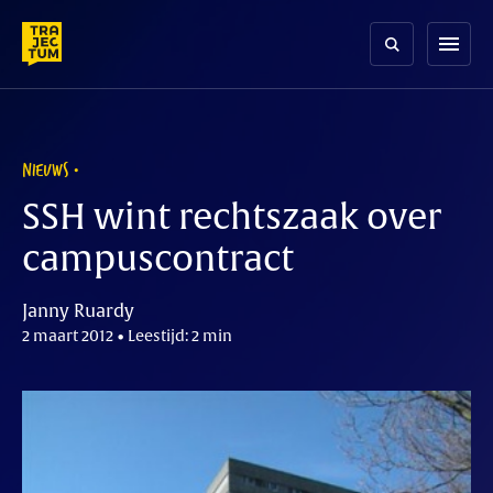
Skip
to
menu
content
NIEUWS
SSH wint rechtszaak over
campuscontract
Janny Ruardy
2 maart 2012 • Leestijd: 2 min