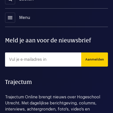
menu
Menu
Meld je aan voor de nieuwsbrief
Aanmelden
Trajectum
Trajectum Online brengt nieuws over Hogeschool
Utrecht. Met dagelijkse berichtgeving, columns,
interviews, achtergronden, foto's, video's en