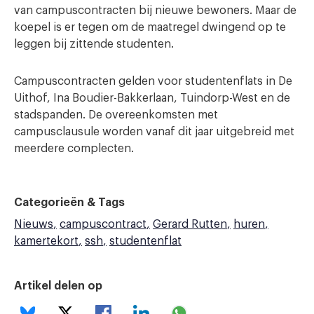
van campuscontracten bij nieuwe bewoners. Maar de
koepel is er tegen om de maatregel dwingend op te
leggen bij zittende studenten.
Campuscontracten gelden voor studentenflats in De
Uithof, Ina Boudier-Bakkerlaan, Tuindorp-West en de
stadspanden. De overeenkomsten met
campusclausule worden vanaf dit jaar uitgebreid met
meerdere complecten.
Categorieën & Tags
Nieuws
campuscontract
Gerard Rutten
huren
kamertekort
ssh
studentenflat
Artikel delen op