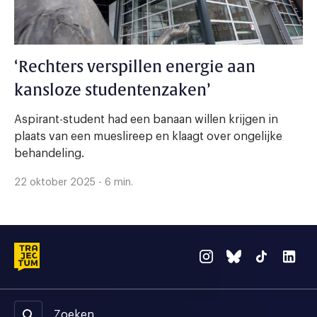
‘Rechters verspillen energie aan
kansloze studentenzaken’
Aspirant-student had een banaan willen krijgen in
plaats van een mueslireep en klaagt over ongelijke
behandeling.
22 oktober 2025 - 6 min.
Zoeken