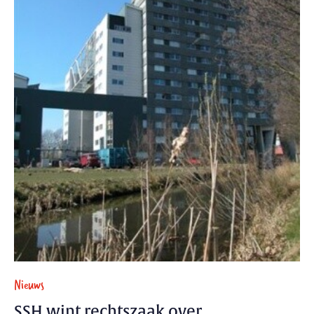
Nieuws
SSH wint rechtszaak over