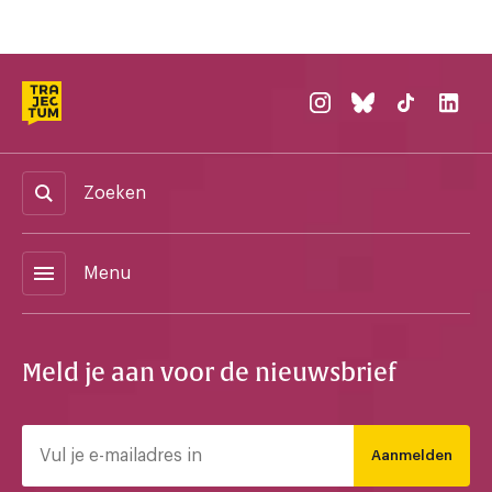
Zoeken
menu
Menu
Meld je aan voor de nieuwsbrief
Aanmelden