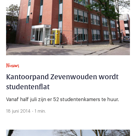
Nieuws
Kantoorpand Zevenwouden wordt
studentenflat
Vanaf half juli zijn er 52 studentenkamers te huur.
18 juni 2014 - 1 min.