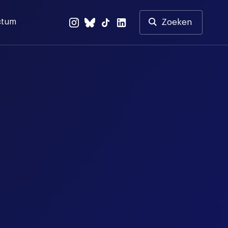
ctum
Zoeken