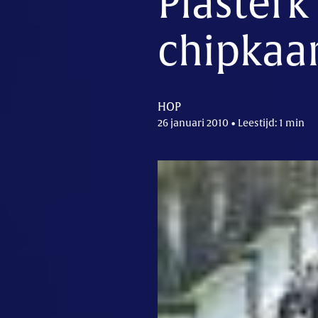
Plasterk
chipkaa
HOP
26 januari 2010 • Leestijd: 1 min