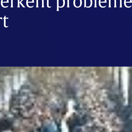
 erkent probleme
rt