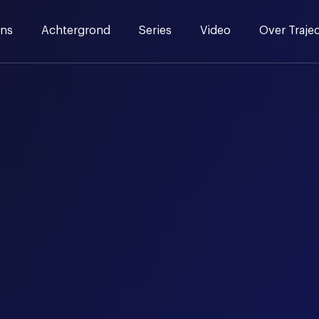
ns
Achtergrond
Series
Video
Over Traje