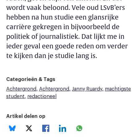
wordt vaak beloond. Vele oud LSvB’ers
hebben na hun studie een glansrijke
carrière gekregen in bijvoorbeeld de
politiek of journalistiek. Dat lijkt me in
ieder geval een goede reden om verder
te kijken dan je studie lang is.
Categorieën & Tags
Achtergrond
Achtergrond
Janny Ruardy
machtigste
student
redactioneel
Artikel delen op