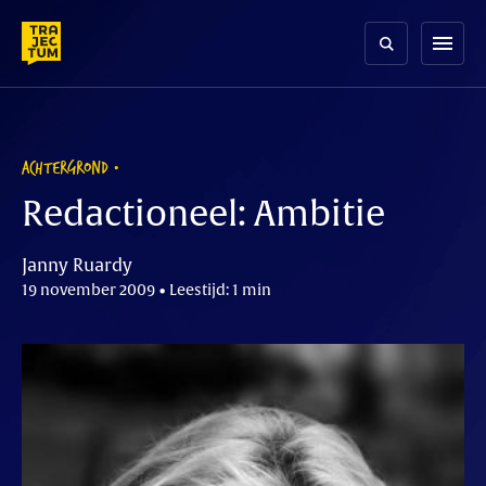
Skip
to
menu
content
ACHTERGROND
Redactioneel: Ambitie
Janny Ruardy
19 november 2009 • Leestijd: 1 min