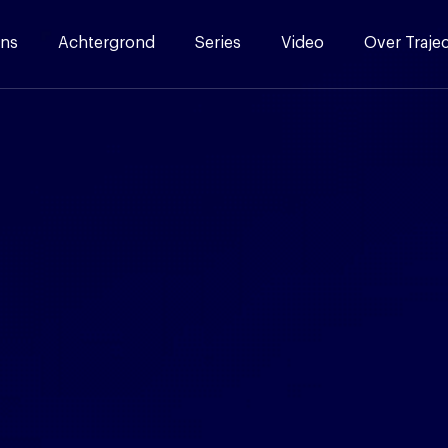
ns
Achtergrond
Series
Video
Over Traje