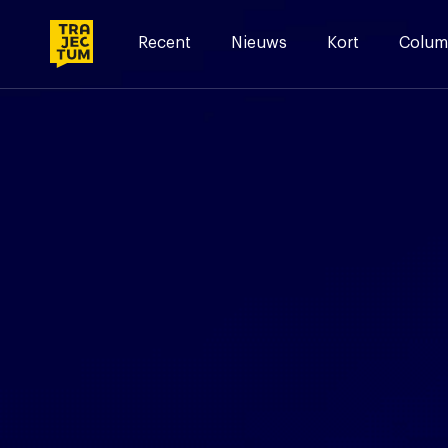
Skip
to
Recent
Nieuws
Kort
Colum
content