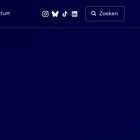
ctum
Zoeken