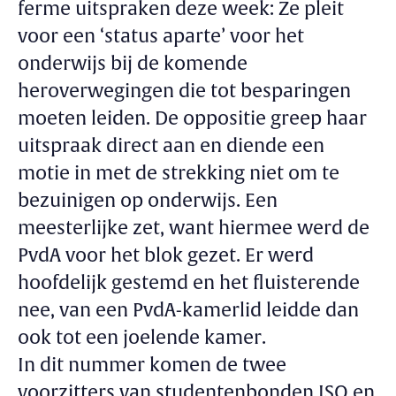
ferme uitspraken deze week: Ze pleit
voor een ‘status aparte’ voor het
onderwijs bij de komende
heroverwegingen die tot besparingen
moeten leiden. De oppositie greep haar
uitspraak direct aan en diende een
motie in met de strekking niet om te
bezuinigen op onderwijs. Een
meesterlijke zet, want hiermee werd de
PvdA voor het blok gezet. Er werd
hoofdelijk gestemd en het fluisterende
nee, van een PvdA-kamerlid leidde dan
ook tot een joelende kamer.
In dit nummer komen de twee
voorzitters van studentenbonden ISO en