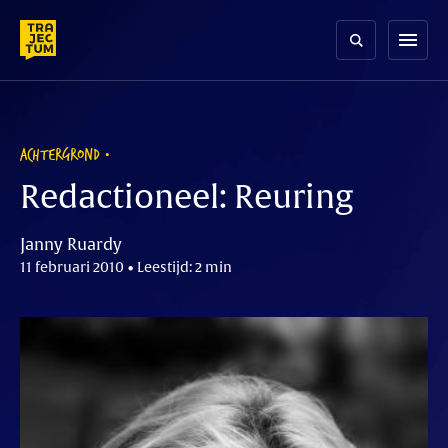
Skip
to
menu
content
ACHTERGROND
Redactioneel: Reuring
Janny Ruardy
11 februari 2010 • Leestijd: 2 min