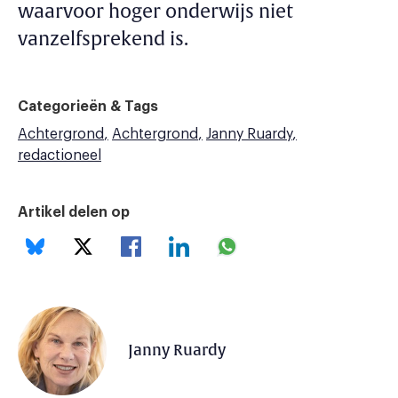
waarvoor hoger onderwijs niet
vanzelfsprekend is.
Categorieën & Tags
Achtergrond
Achtergrond
Janny Ruardy
redactioneel
Artikel delen op
Janny Ruardy