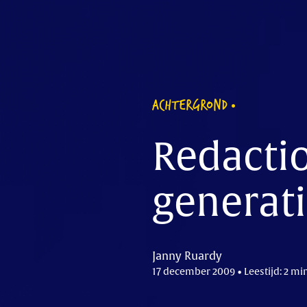
ACHTERGROND
Redactio
generat
Janny Ruardy
17 december 2009 • Leestijd: 2 mi