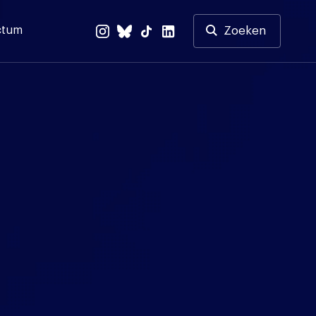
ctum
Zoeken