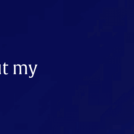
ut my