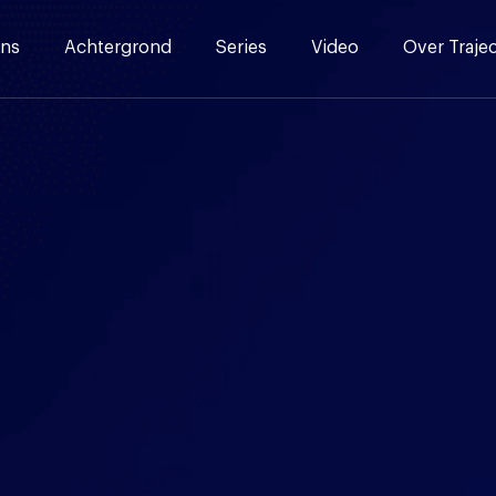
ns
Achtergrond
Series
Video
Over Traje