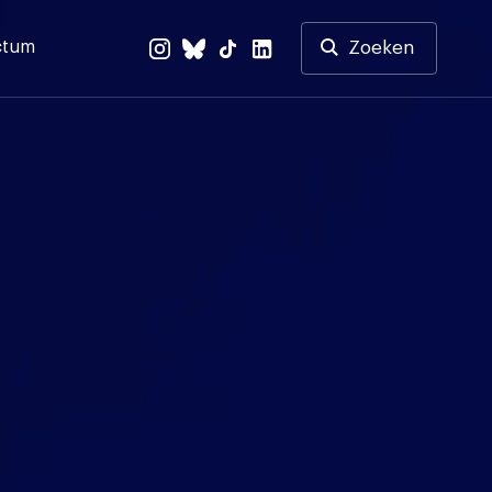
ctum
Zoeken