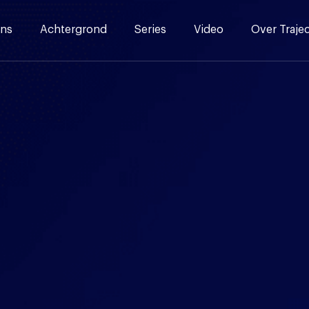
ns
Achtergrond
Series
Video
Over Traje