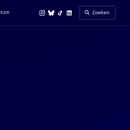
ctum
Zoeken