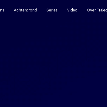
ns
Achtergrond
Series
Video
Over Traje