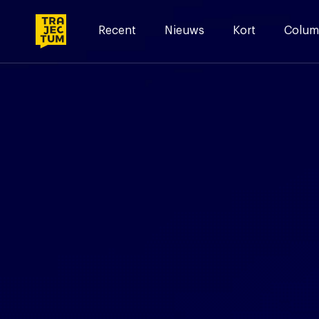
Skip
to
Recent
Nieuws
Kort
Colum
content