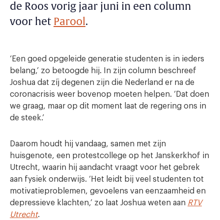
de Roos vorig jaar juni in een column
voor het
Parool
.
‘Een goed opgeleide generatie studenten is in ieders
belang,’ zo betoogde hij. In zijn column beschreef
Joshua dat zíj degenen zijn die Nederland er na de
coronacrisis weer bovenop moeten helpen. ‘Dat doen
we graag, maar op dit moment laat de regering ons in
de steek.’
Daarom houdt hij vandaag, samen met zijn
huisgenote, een protestcollege op het Janskerkhof in
Utrecht, waarin hij aandacht vraagt voor het gebrek
aan fysiek onderwijs. ‘Het leidt bij veel studenten tot
motivatieproblemen, gevoelens van eenzaamheid en
depressieve klachten,’ zo laat Joshua weten aan
RTV
Utrecht
.