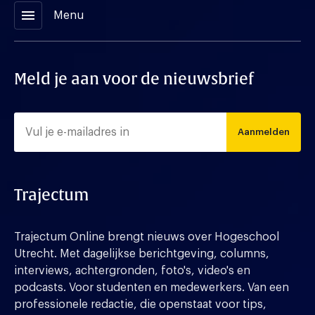
menu
Menu
Meld je aan voor de nieuwsbrief
Aanmelden
Trajectum
Trajectum Online brengt nieuws over Hogeschool
Utrecht. Met dagelijkse berichtgeving, columns,
interviews, achtergronden, foto's, video's en
podcasts. Voor studenten en medewerkers. Van een
professionele redactie, die openstaat voor tips,