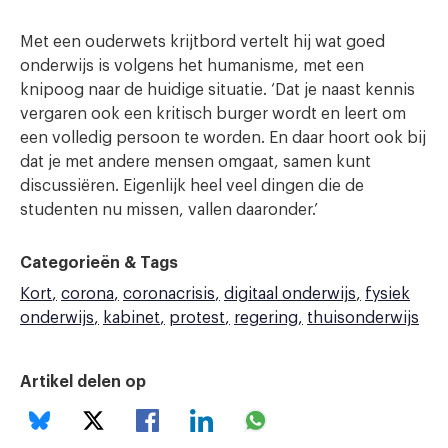
Met een ouderwets krijtbord vertelt hij wat goed
onderwijs is volgens het humanisme, met een
knipoog naar de huidige situatie. ‘Dat je naast kennis
vergaren ook een kritisch burger wordt en leert om
een volledig persoon te worden. En daar hoort ook bij
dat je met andere mensen omgaat, samen kunt
discussiëren. Eigenlijk heel veel dingen die de
studenten nu missen, vallen daaronder.’
Categorieën & Tags
Kort
corona
coronacrisis
digitaal onderwijs
fysiek
onderwijs
kabinet
protest
regering
thuisonderwijs
Artikel delen op