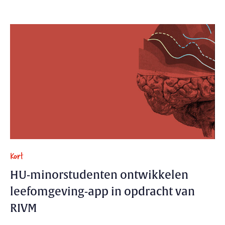
Kort
HU-minorstudenten ontwikkelen
leefomgeving-app in opdracht van
RIVM