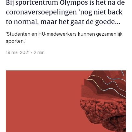
Bij sportcentrum Olympos is het na de
coronaversoepelingen ‘nog niet back
to normal, maar het gaat de goede
kant op’
'Studenten en HU-medewerkers kunnen gezamenlijk
sporten.'
19 mei 2021 - 2 min.