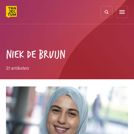
Skip
to
menu
content
NIEK DE BRUIJN
27 artikelen