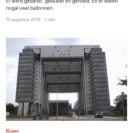
Er werd gedanst, geskatet en geroeid. En er waren
nogal veel ballonnen.
15 augustus 2018 - 1 min.
Nieuws