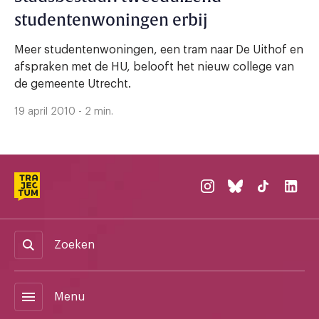
studentenwoningen erbij
Meer studentenwoningen, een tram naar De Uithof en
afspraken met de HU, belooft het nieuw college van
de gemeente Utrecht.
19 april 2010 - 2 min.
Zoeken
menu
Menu