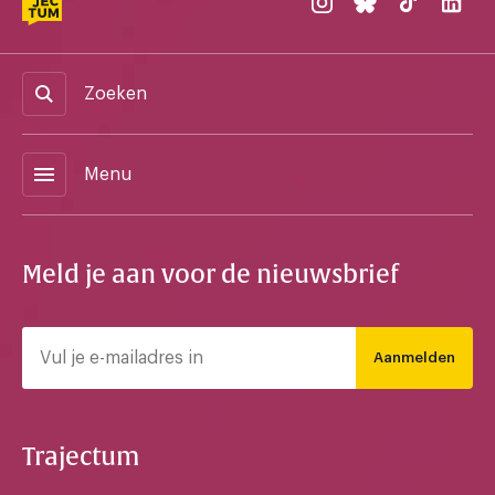
Zoeken
menu
Menu
Meld je aan voor de nieuwsbrief
Aanmelden
Trajectum