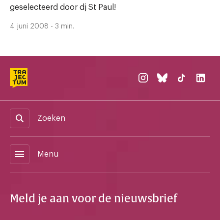
geselecteerd door dj St Paul!
4 juni 2008 - 3 min.
Zoeken
menu
Menu
Meld je aan voor de nieuwsbrief