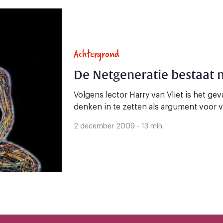
Achtergrond
De Netgeneratie bestaat n
Volgens lector Harry van Vliet is het ge
denken in te zetten als argument voor 
2 december 2009 - 13 min.