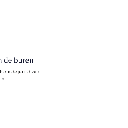
n de buren
ijk om de jeugd van
en.