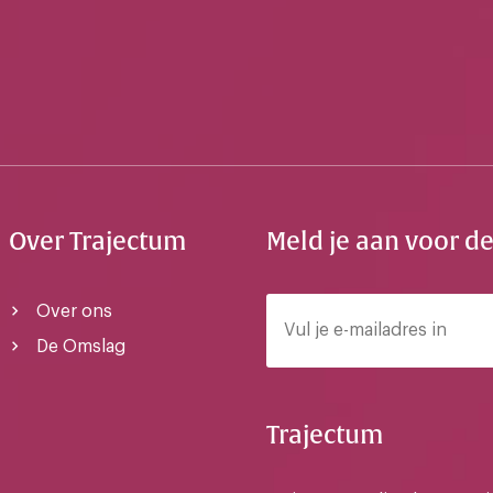
Over Trajectum
Meld je aan voor d
Over ons
De Omslag
Trajectum