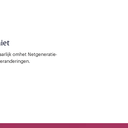
iet
vaarlijk omhet Netgeneratie-
veranderingen.