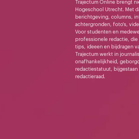
Trajectum Online brengt n
Hogeschool Utrecht. Met da
berichtgeving, columns, in
achtergronden, foto's, vide
Voor studenten en medewer
professionele redactie, di
tips, ideeen en bijdragen v
Trajectum werkt in journali
onafhankelijkheid, geborg
redactiestatuut, bijgestaan
redactieraad.