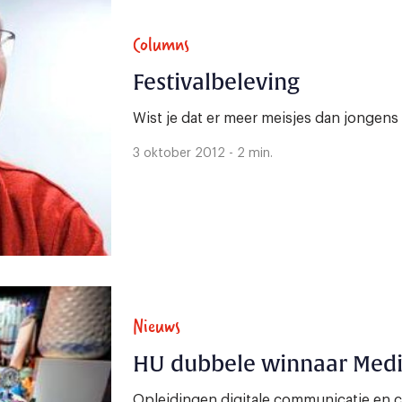
Columns
Festivalbeleving
Wist je dat er meer meisjes dan jongen
3 oktober 2012 - 2 min.
Nieuws
HU dubbele winnaar Medi
Opleidingen digitale communicatie en