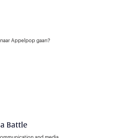
s naar Appelpop gaan?
a Battle
 communication and media