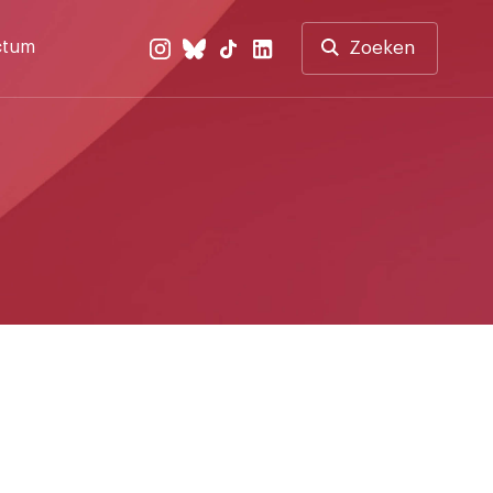
ctum
Zoeken