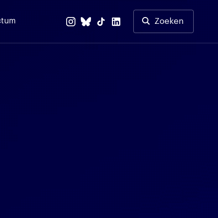
ctum
Zoeken