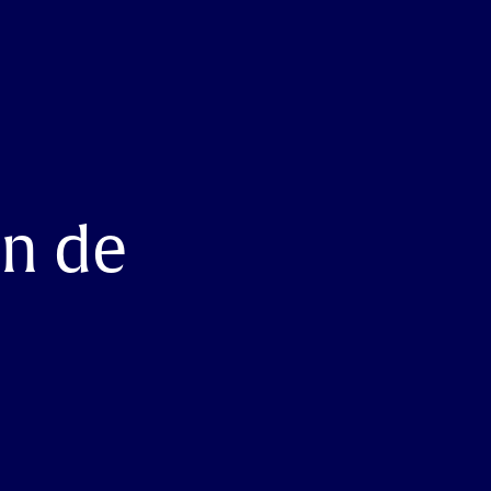
an de