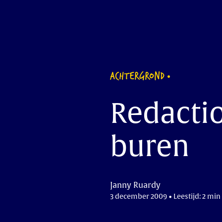
ACHTERGROND
Redactio
buren
Janny Ruardy
3 december 2009 • Leestijd: 2 min