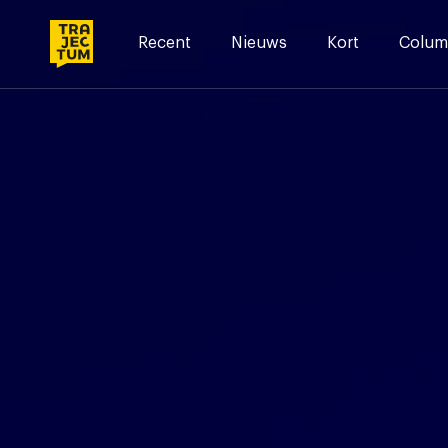
Skip
to
Recent
Nieuws
Kort
Colum
content