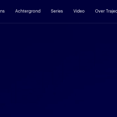
ns
Achtergrond
Series
Video
Over Traje