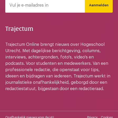
Aanmelden
Trajectum
Trajectum Online brengt nieuws over Hogeschool
Utrecht. Met dagelijkse berichtgeving, columns,
interviews, achtergronden, foto's, video's en
podcasts. Voor studenten en medewerkers. Van een
professionele redactie, die openstaat voor tips,
ideeen en bijdragen van iedereen. Trajectum werkt in
journalistieke onafhankelijkheid, geborgd door een
redactiestatuut, bijgestaan door een redactieraad.
Onafhankelijk nieuws voor de HU
Privacy
Cookies