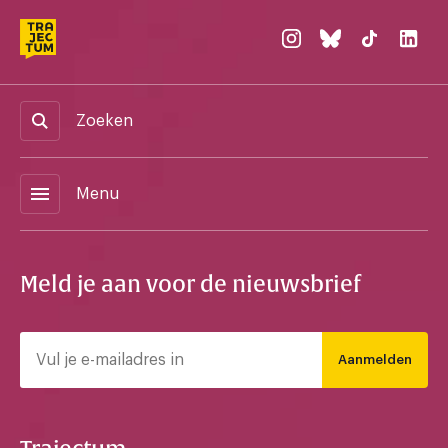
Zoeken
menu
Menu
Meld je aan voor de nieuwsbrief
Aanmelden