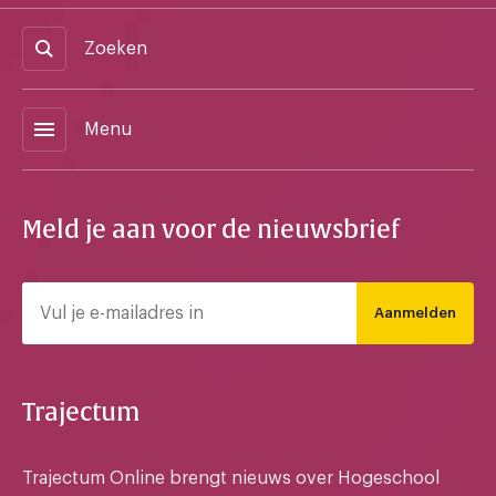
Zoeken
menu
Menu
Meld je aan voor de nieuwsbrief
Aanmelden
Trajectum
Trajectum Online brengt nieuws over Hogeschool