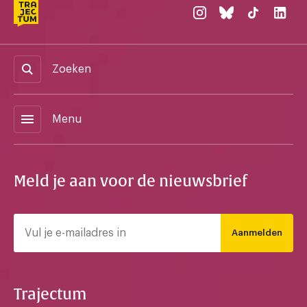
Zoeken
menu
Menu
Meld je aan voor de nieuwsbrief
Aanmelden
Trajectum