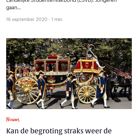
Landelijke Studentenvakbond (LSVb). Jongeren
gaan...
16 september 2020 - 1 min.
Nieuws
Kan de begroting straks weer de