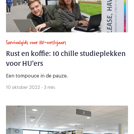
Survivalgids voor HU-eerstejaars
Rust en koffie: 10 chille studieplekken
voor HU’ers
Een tompouce in de pauze.
10 oktober 2022 - 3 min.