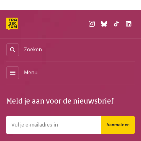
Zoeken
menu
Menu
Meld je aan voor de nieuwsbrief
Aanmelden