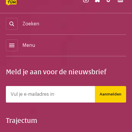
Zoeken
menu
Menu
Meld je aan voor de nieuwsbrief
Aanmelden
Trajectum