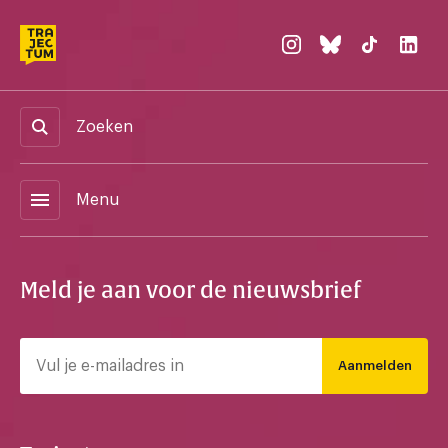
Zoeken
menu
Menu
Meld je aan voor de nieuwsbrief
Aanmelden