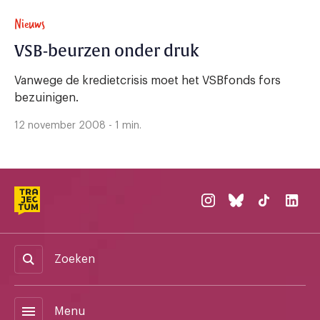
Nieuws
VSB-beurzen onder druk
Vanwege de kredietcrisis moet het VSBfonds fors
bezuinigen.
12 november 2008 - 1 min.
Zoeken
menu
Menu