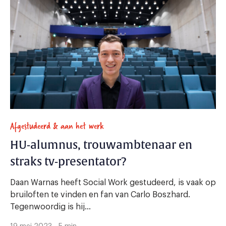
Afgestudeerd & aan het werk
HU-alumnus, trouwambtenaar en
straks tv-presentator?
Daan Warnas heeft Social Work gestudeerd, is vaak op
bruiloften te vinden en fan van Carlo Boszhard.
Tegenwoordig is hij...