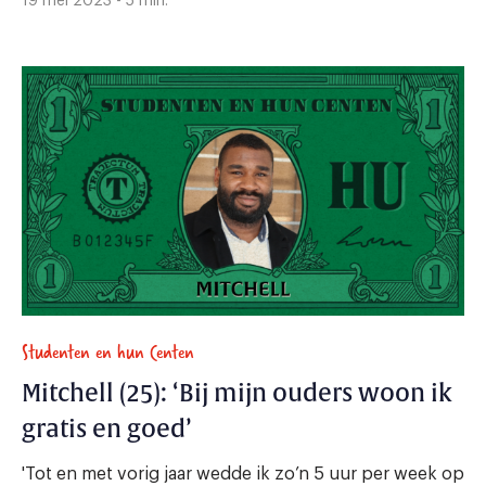
19 mei 2023 - 5 min.
Studenten en hun Centen
Mitchell (25): ‘Bij mijn ouders woon ik
gratis en goed’
'Tot en met vorig jaar wedde ik zo’n 5 uur per week op