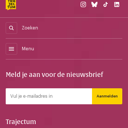
Zoeken
menu
Menu
Meld je aan voor de nieuwsbrief
Aanmelden
Trajectum