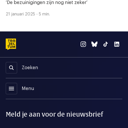
‘De bezuinigingen zijn nog niet zeker’
21 januari 2025 - 5 min.
Zoeken
menu
Menu
Meld je aan voor de nieuwsbrief