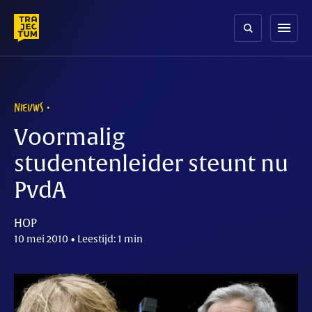
Skip
to
menu
content
NIEUWS
Voormalig
studentenleider steunt nu
PvdA
HOP
10 mei 2010 • Leestijd: 1 min