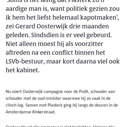
‘Soms is het lastig dat Plasterk zo’n
aardige man is, want politiek gezien zou
ik hem het liefst helemaal kapotmaken’,
zei Gerard Oosterwijk drie maanden
geleden. Sindsdien is er veel gebeurd.
Niet alleen moest hij als voorzitter
aftreden na een conflict binnen het
LSVb-bestuur, maar kort daarna viel ook
het kabinet.
Nu voert Oosterwijk campagne voor de PvdA, schouder aan
schouder met de oud-minister waarmee hij zo vaak in de
clinch lag. Samen met Plasterk ging hij langs de deuren in de
Amsterdamse Kinkerstraat.