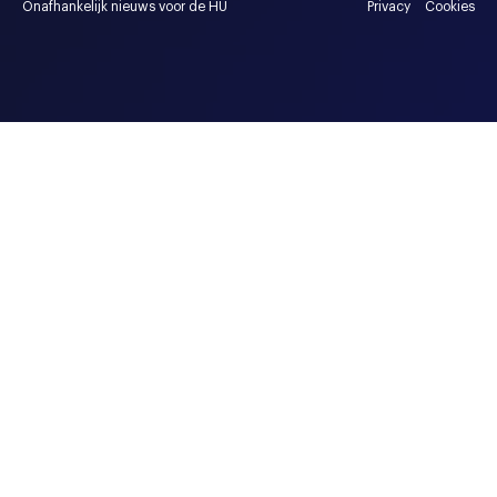
Onafhankelijk nieuws voor de HU
Privacy
Cookies