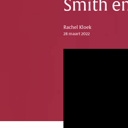
Smith en
Rachel Kloek
28 maart 2022