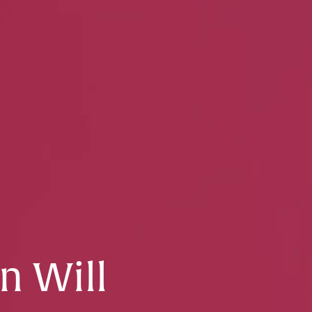
n Will