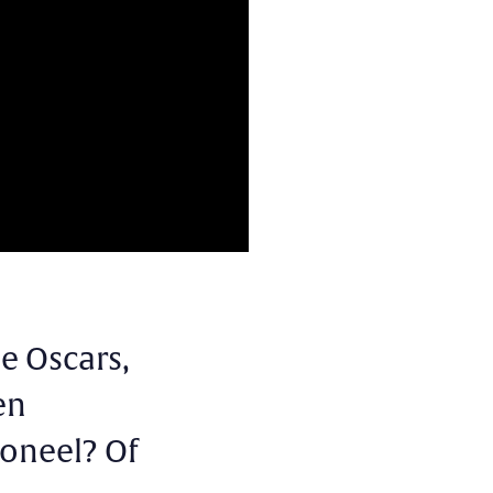
e Oscars,
en
oneel? Of