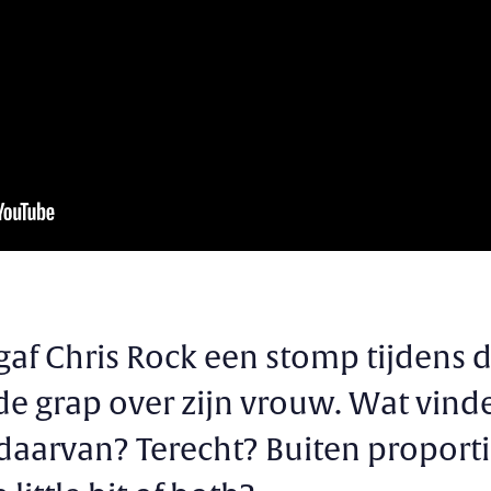
gaf Chris Rock een stomp tijdens d
de grap over zijn vrouw. Wat vind
daarvan? Terecht? Buiten proporti