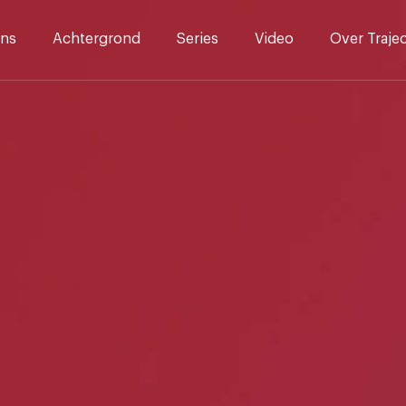
ns
Achtergrond
Series
Video
Over Traje