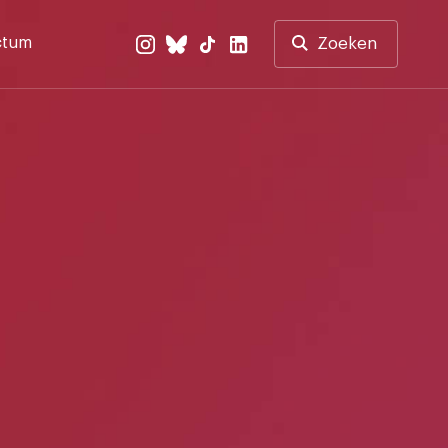
ctum
Zoeken