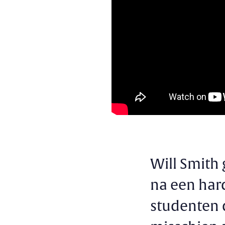
Will Smith 
na een har
studenten 