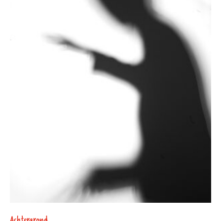
Achtergrond