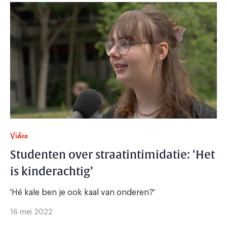
Video
Studenten over straatintimidatie: ‘Het
is kinderachtig’
'Hé kale ben je ook kaal van onderen?'
16 mei 2022