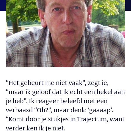
“Het gebeurt me niet vaak”, zegt ie,
“maar ik geloof dat ik echt een hekel aan
je heb”. Ik reageer beleefd met een
verbaasd “Oh?”, maar denk: ‘gaaaap’.
“Komt door je stukjes in Trajectum, want
verder ken ik je niet.