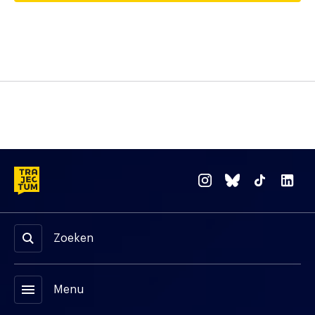
Zoeken
menu
Menu