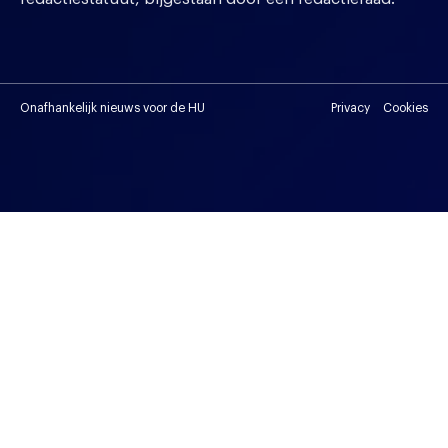
Onafhankelijk nieuws voor de HU
Privacy
Cookies