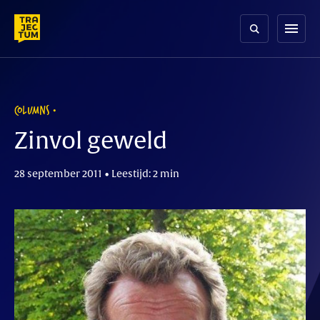
Skip
to
menu
content
COLUMNS
Zinvol geweld
28 september 2011 • Leestijd: 2 min