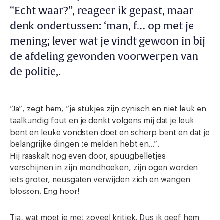
“Echt waar?”, reageer ik gepast, maar
denk ondertussen: ‘man, f… op met je
mening; lever wat je vindt gewoon in bij
de afdeling gevonden voorwerpen van
de politie,.
“Ja”, zegt hem, “je stukjes zijn cynisch en niet leuk en
taalkundig fout en je denkt volgens mij dat je leuk
bent en leuke vondsten doet en scherp bent en dat je
belangrijke dingen te melden hebt en…”.
Hij raaskalt nog even door, spuugbelletjes
verschijnen in zijn mondhoeken, zijn ogen worden
iets groter, neusgaten verwijden zich en wangen
blossen. Eng hoor!
Tja, wat moet je met zoveel kritiek. Dus ik geef hem