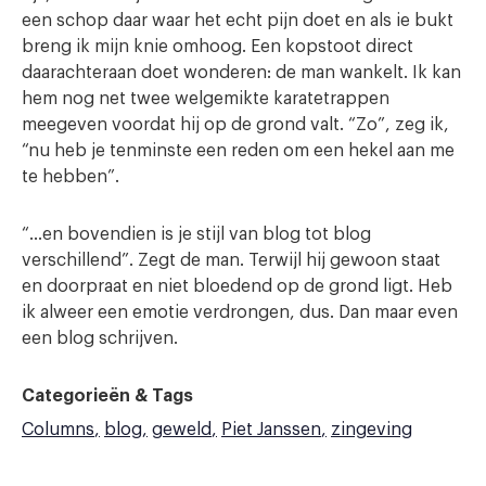
een schop daar waar het echt pijn doet en als ie bukt
breng ik mijn knie omhoog. Een kopstoot direct
daarachteraan doet wonderen: de man wankelt. Ik kan
hem nog net twee welgemikte karatetrappen
meegeven voordat hij op de grond valt. “Zo”, zeg ik,
“nu heb je tenminste een reden om een hekel aan me
te hebben”.
“…en bovendien is je stijl van blog tot blog
verschillend”. Zegt de man. Terwijl hij gewoon staat
en doorpraat en niet bloedend op de grond ligt. Heb
ik alweer een emotie verdrongen, dus. Dan maar even
een blog schrijven.
Categorieën & Tags
Columns
blog
geweld
Piet Janssen
zingeving