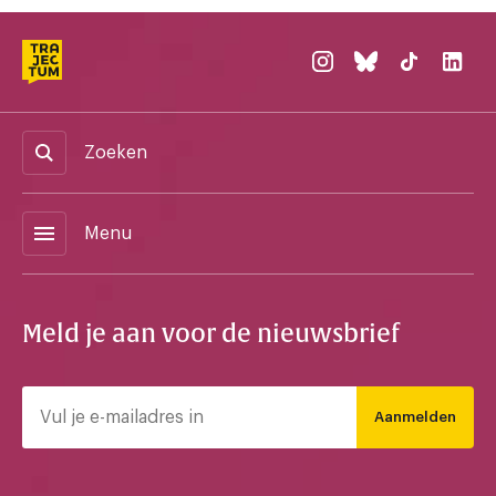
Zoeken
menu
Menu
Meld je aan voor de nieuwsbrief
Aanmelden