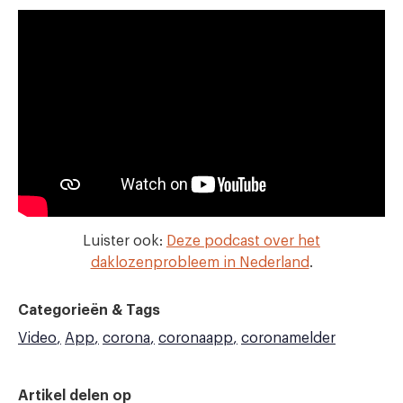
Luister ook:
Deze podcast over het
daklozenprobleem in Nederland
.
Categorieën & Tags
Video
App
corona
coronaapp
coronamelder
Artikel delen op