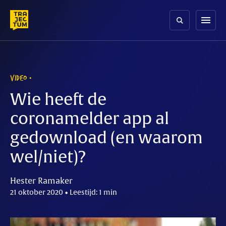
Skip
to
menu
content
VIDEO
Wie heeft de
coronamelder app al
gedownload (en waarom
wel/niet)?
Hester Ramaker
21 oktober 2020 • Leestijd: 1 min