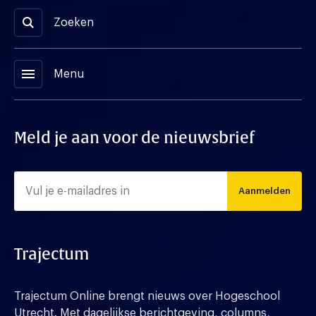
Zoeken
menu
Menu
Meld je aan voor de nieuwsbrief
Aanmelden
Trajectum
Trajectum Online brengt nieuws over Hogeschool
Utrecht. Met dagelijkse berichtgeving, columns,