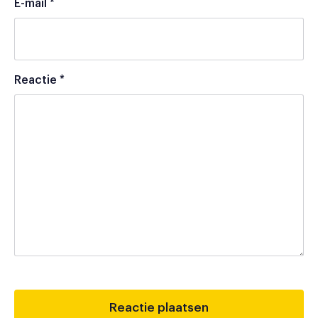
E-mail
*
Reactie
*