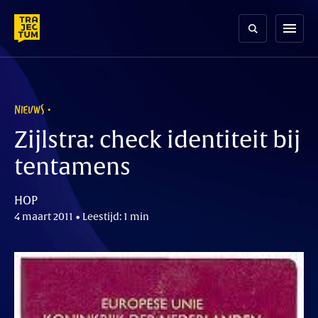
Skip
to
menu
content
NIEUWS
Zijlstra: check identiteit bij
tentamens
HOP
4 maart 2011 • Leestijd: 1 min