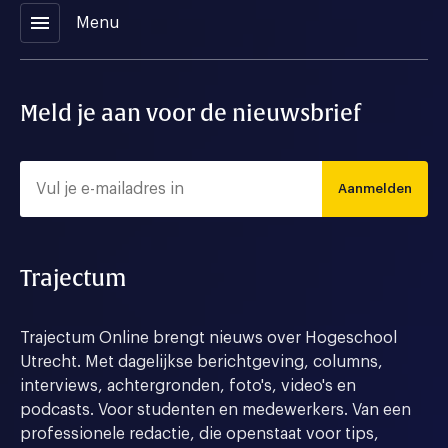
menu
Menu
Meld je aan voor de nieuwsbrief
Aanmelden
Trajectum
Trajectum Online brengt nieuws over Hogeschool
Utrecht. Met dagelijkse berichtgeving, columns,
interviews, achtergronden, foto's, video's en
podcasts. Voor studenten en medewerkers. Van een
professionele redactie, die openstaat voor tips,