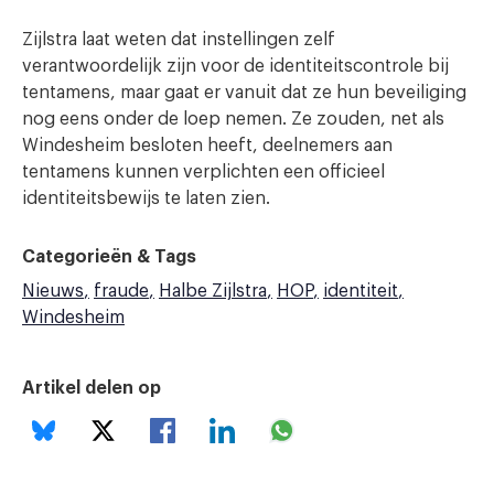
Zijlstra laat weten dat instellingen zelf
verantwoordelijk zijn voor de identiteitscontrole bij
tentamens, maar gaat er vanuit dat ze hun beveiliging
nog eens onder de loep nemen. Ze zouden, net als
Windesheim besloten heeft, deelnemers aan
tentamens kunnen verplichten een officieel
identiteitsbewijs te laten zien.
Categorieën & Tags
Nieuws
fraude
Halbe Zijlstra
HOP
identiteit
Windesheim
Artikel delen op