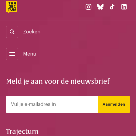
Zoeken
menu
Menu
Meld je aan voor de nieuwsbrief
Aanmelden
Trajectum