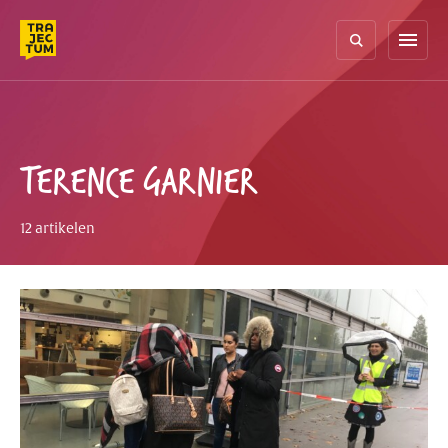
Skip
to
menu
content
TERENCE GARNIER
12 artikelen